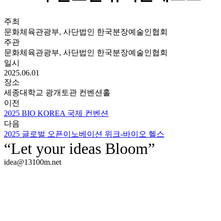
주최
문화체육관광부, 사단법인 한국분장예술인협회
주관
문화체육관광부, 사단법인 한국분장예술인협회
일시
2025.06.01
장소
세종대학교 광개토관 컨벤션홀
이전
2025 BIO KOREA 국제 컨벤션
다음
2025 글로벌 오픈이노베이션 위크-바이오 헬스
“Let your ideas Bloom”
idea@13100m.net