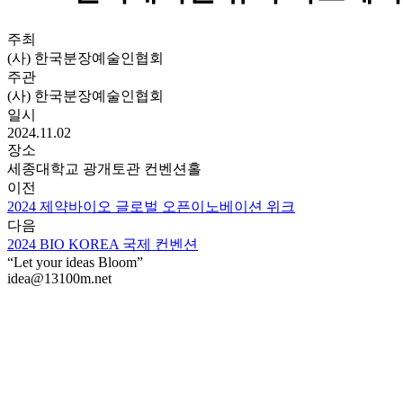
주최
(사) 한국분장예술인협회
주관
(사) 한국분장예술인협회
일시
2024.11.02
장소
세종대학교 광개토관 컨벤션홀
이전
2024 제약바이오 글로벌 오픈이노베이션 위크
다음
2024 BIO KOREA 국제 컨벤션
“Let your ideas Bloom”
idea@13100m.net