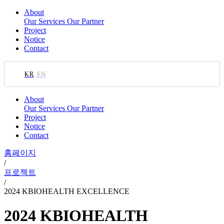
About
Our Services
Our Partner
Project
Notice
Contact
KR
EN
About
Our Services
Our Partner
Project
Notice
Contact
홈페이지
/
프로젝트
/
2024 KBIOHEALTH EXCELLENCE
2024 KBIOHEALTH