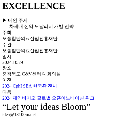
EXCELLENCE
▶ 메인 주제
차세대 신약 모달리티 개발 전략
주최
오송첨단의료산업진흥재단
주관
오송첨단의료산업진흥재단
일시
2024.10.29
장소
충청북도 C&V센터 대회의실
이전
2024 CphI SEA 한국관 전시
다음
2024 제약바이오 글로벌 오픈이노베이션 위크
“Let your ideas Bloom”
idea@13100m.net